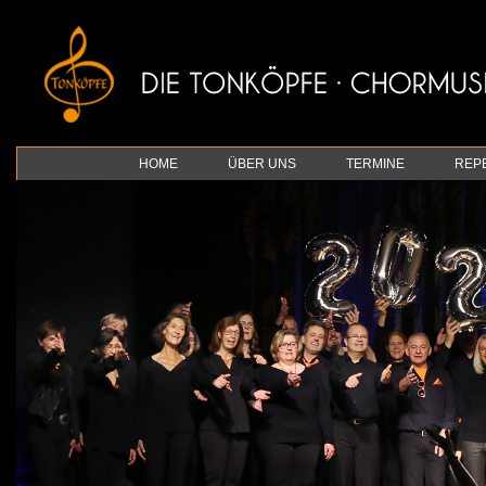
HOME
ÜBER UNS
TERMINE
REP