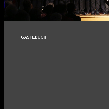
GÄSTE­BUCH